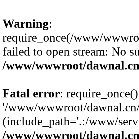
Warning
:
require_once(/www/wwwroot
failed to open stream: No su
/www/wwwroot/dawnal.cn/
Fatal error
: require_once()
'/www/wwwroot/dawnal.cn/m
(include_path='.:/www/serve
/www/wwwroot/dawnal.cn/