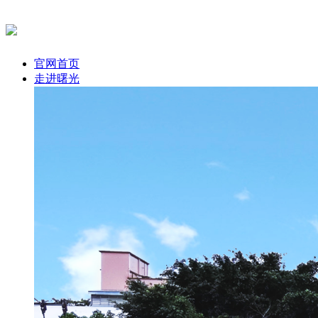
官网首页
走进曙光