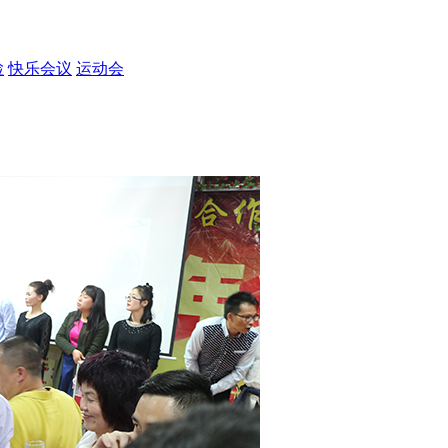
检
快乐会议
运动会